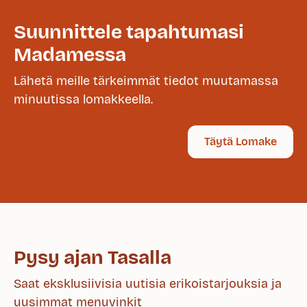
Suunnittele tapahtumasi
Madamessa
Lähetä meille tärkeimmät tiedot muutamassa
minuutissa lomakkeella.
Täytä Lomake
Pysy ajan Tasalla
Saat eksklusiivisia uutisia erikoistarjouksia ja
uusimmat menuvinkit