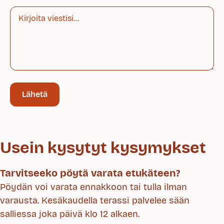
Usein kysytyt kysymykset
Tarvitseeko pöytä varata etukäteen?
Pöydän voi varata ennakkoon tai tulla ilman
varausta. Kesäkaudella terassi palvelee sään
salliessa joka päivä klo 12 alkaen.