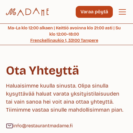
Varaa pöytä
Ma–La klo 12:00 alkaen | Keittiö avoinna klo 21:00 asti | Su
klo 12:00–18:00
Frenckellinaukio 1, 33100 Tampere
Ota Yhteyttä
Haluaisimme kuulla sinusta. Olipa sinulla
kysyttävää haluat varata yksityistilaisuuden
tai vain sanoa hei voit aina ottaa yhteyttä.
Tiimimme vastaa sinulle mahdollisimman pian.
info@restaurantmadame.fi