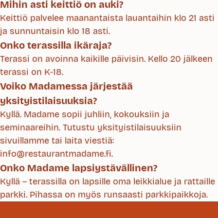
Mihin asti keittiö on auki?
Keittiö palvelee maanantaista lauantaihin klo 21 asti
ja sunnuntaisin klo 18 asti.
Onko terassilla ikäraja?
Terassi on avoinna kaikille päivisin. Kello 20 jälkeen
terassi on K-18.
Voiko Madamessa järjestää
yksityistilaisuuksia?
Kyllä. Madame sopii juhliin, kokouksiin ja
seminaareihin. Tutustu yksityistilaisuuksiin
sivuillamme tai laita viestiä:
info@restaurantmadame.fi.
Onko Madame lapsiystävällinen?
Kyllä – terassilla on lapsille oma leikkialue ja rattaille
parkki. Pihassa on myös runsaasti parkkipaikkoja.