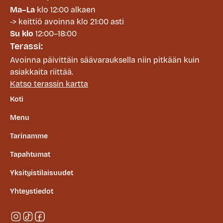
Ma–La
klo 12:00 alkaen
-> keittiö avoinna klo 21:00 asti
Su klo
12:00–18:00
Terassi:
Avoinna päivittäin säävarauksella niin pitkään kuin
asiakkaita riittää.
Katso terassin kartta
Koti
Menu
Tarinamme
Tapahtumat
Yksityistilaisuudet
Yhteystiedot