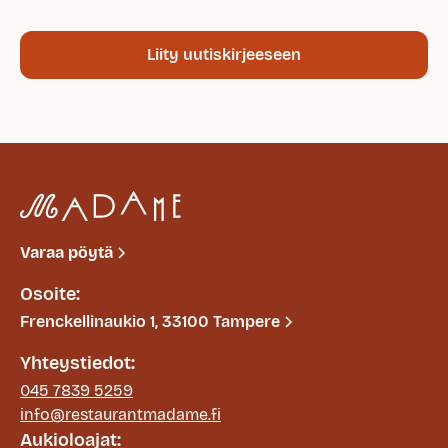
Liity uutiskirjeeseen
Varaa pöytä
Osoite:
Frenckellinaukio 1, 33100 Tampere
Yhteystiedot:
045 7839 5259
info@restaurantmadame.fi
Aukioloajat: